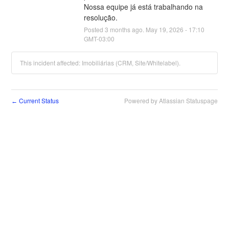
Nossa equipe já está trabalhando na 
resolução.
Posted
3
months ago.
May
19
,
2026
-
17:10
GMT-03:00
This incident affected: Imobiliárias (CRM, Site/Whitelabel).
Current Status
Powered by Atlassian Statuspage
←